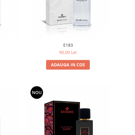
E183
90,00 Lei
ADAUGA IN COS
NOU