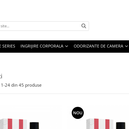
E SERIES
INGRIJIRE CORPORALA
ODORIZANTE DE CAMERA
i
1-
24
din
45
produse
NOU