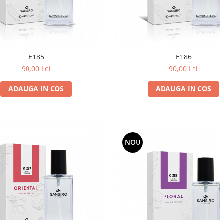
E185
E186
90,00 Lei
90,00 Lei
ADAUGA IN COS
ADAUGA IN COS
NOU