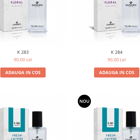
K 283
K 284
90,00 Lei
90,00 Lei
ADAUGA IN COS
ADAUGA IN COS
NOU