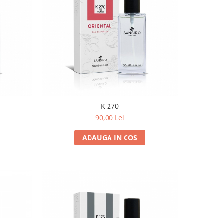
K 270
90,00 Lei
ADAUGA IN COS