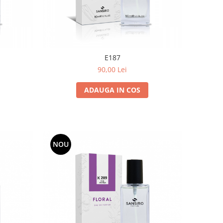
E187
90,00 Lei
ADAUGA IN COS
NOU