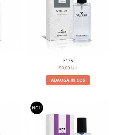
E175
90,00 Lei
ADAUGA IN COS
NOU