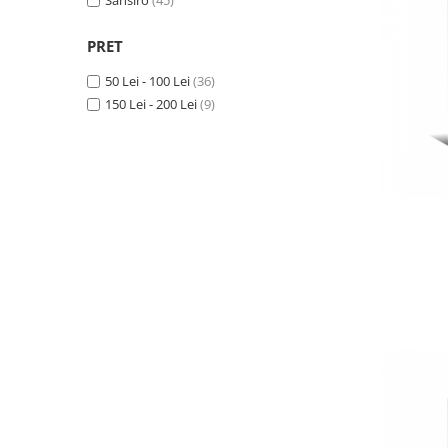
Sansiro
(45)
PRET
50 Lei - 100 Lei
(36)
150 Lei - 200 Lei
(9)