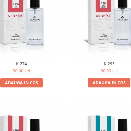
K 274
K 293
90,00 Lei
90,00 Lei
ADAUGA IN COS
ADAUGA IN COS