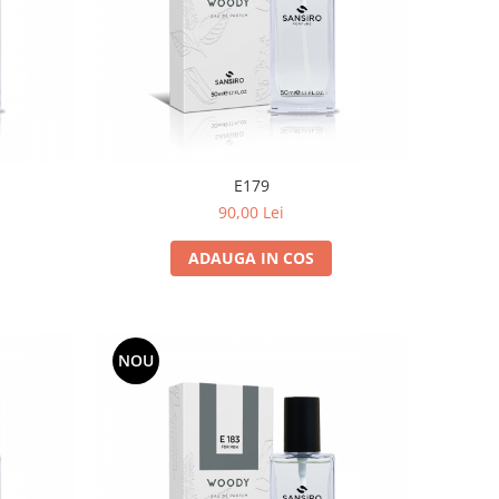
E179
90,00 Lei
ADAUGA IN COS
NOU