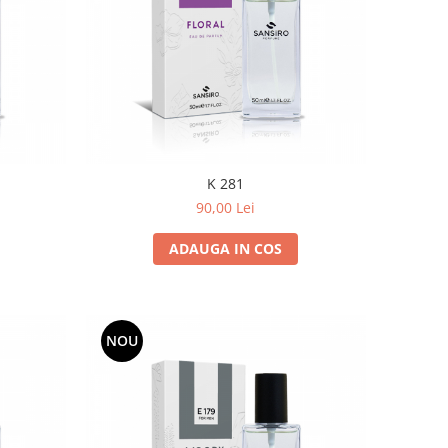
K 281
90,00 Lei
ADAUGA IN COS
NOU