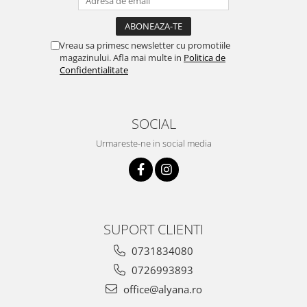
Vreau sa primesc newsletter cu promotiile
magazinului. Afla mai multe in
Politica de
Confidentialitate
SOCIAL
Urmareste-ne in social media
SUPORT CLIENTI
0731834080
0726993893
office@alyana.ro