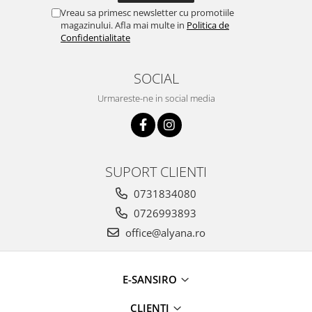
Vreau sa primesc newsletter cu promotiile
magazinului. Afla mai multe in
Politica de
Confidentialitate
SOCIAL
Urmareste-ne in social media
SUPORT CLIENTI
0731834080
0726993893
office@alyana.ro
E-SANSIRO
CLIENTI