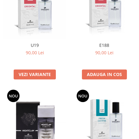
U19
E188
90,00 Lei
90,00 Lei
VEZI VARIANTE
ADAUGA IN COS
NOU
NOU