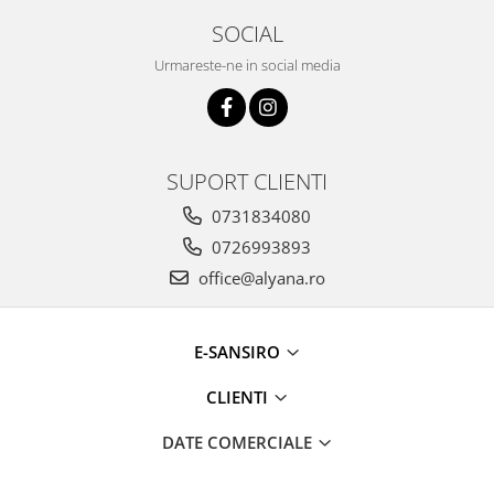
SOCIAL
Urmareste-ne in social media
SUPORT CLIENTI
0731834080
0726993893
office@alyana.ro
E-SANSIRO
CLIENTI
DATE COMERCIALE