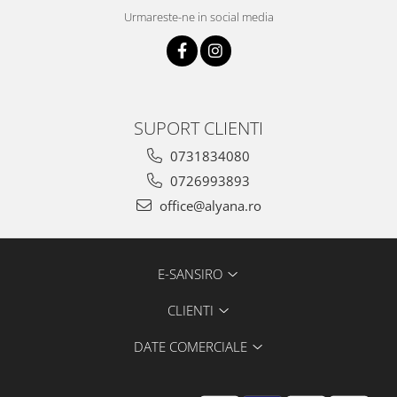
Urmareste-ne in social media
SUPORT CLIENTI
0731834080
0726993893
office@alyana.ro
E-SANSIRO
CLIENTI
DATE COMERCIALE