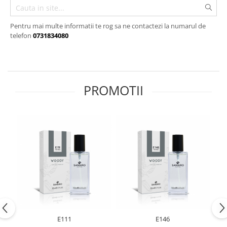
Pentru mai multe informatii te rog sa ne contactezi la numarul de
telefon
0731834080
PROMOTII
E111
E146