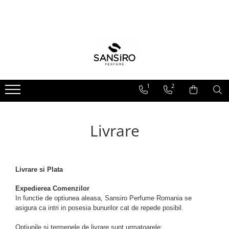
Parfumuri
Sansiro Premium
Ingrijire Corporala
ODORIZANTE DE CAMERA
PENTRU EL
BARBATI
COLONIE
PARFUM DE CAMERA CU
BETISOARE
PENTRU EA
FEMEI
LOTIUNE
SPRAY DE CAMERA SI RUFE
UNISEX
FRAGRANCE MIST
1
2
FORMAT TRAVEL
FINE MIST
Livrare
Livrare si Plata
Expedierea Comenzilor
In functie de optiunea aleasa, Sansiro Perfume Romania se
asigura ca intri in posesia bunurilor cat de repede posibil.
Optiunile si termenele de livrare sunt urmatoarele: