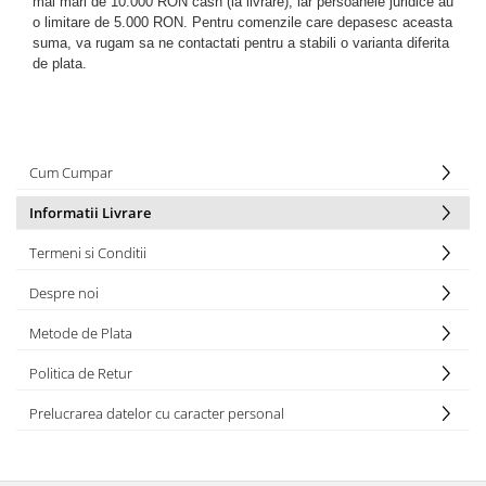
mai mari de 10.000 RON cash (la livrare), iar persoanele juridice au
o limitare de 5.000 RON. Pentru comenzile care depasesc aceasta
suma, va rugam sa ne contactati pentru a stabili o varianta diferita
de plata.
Cum Cumpar
Informatii Livrare
Termeni si Conditii
Despre noi
Metode de Plata
Politica de Retur
Prelucrarea datelor cu caracter personal