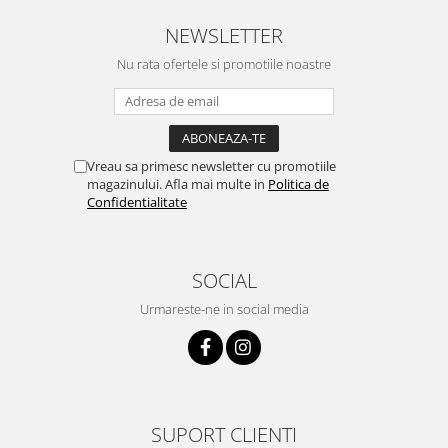
NEWSLETTER
Nu rata ofertele si promotiile noastre
Vreau sa primesc newsletter cu promotiile
magazinului. Afla mai multe in
Politica de
Confidentialitate
SOCIAL
Urmareste-ne in social media
SUPORT CLIENTI