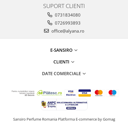
SUPORT CLIENTI
0731834080
0726993893
office@alyana.ro
E-SANSIRO
CLIENTI
DATE COMERCIALE
Sansiro Perfume Romania
Platforma E-commerce by Gomag