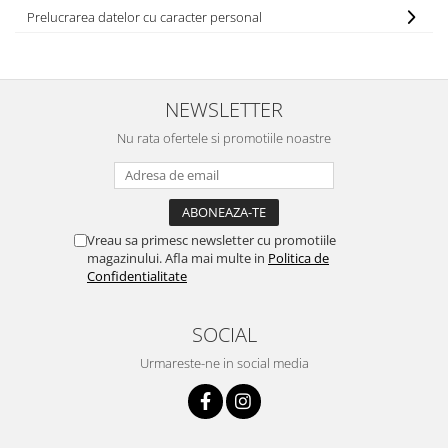
Prelucrarea datelor cu caracter personal
NEWSLETTER
Nu rata ofertele si promotiile noastre
Vreau sa primesc newsletter cu promotiile
magazinului. Afla mai multe in
Politica de
Confidentialitate
SOCIAL
Urmareste-ne in social media