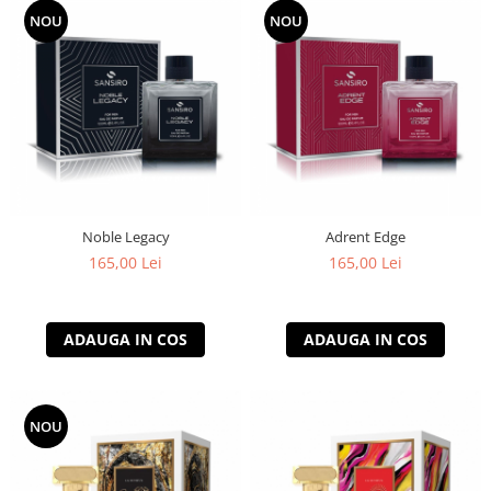
NOU
NOU
Noble Legacy
Adrent Edge
165,00 Lei
165,00 Lei
ADAUGA IN COS
ADAUGA IN COS
NOU