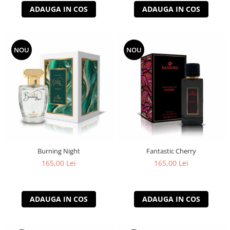
ADAUGA IN COS
ADAUGA IN COS
NOU
NOU
Burning Night
Fantastic Cherry
165,00 Lei
165,00 Lei
ADAUGA IN COS
ADAUGA IN COS