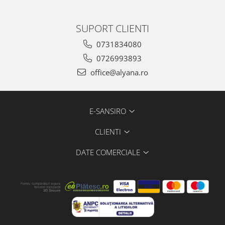
SUPORT CLIENTI
0731834080
0726993893
office@alyana.ro
E-SANSIRO
CLIENTI
DATE COMERCIALE