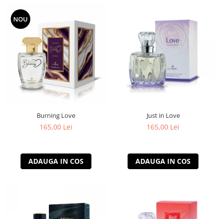
NOU
Burning Love
Just in Love
165,00 Lei
165,00 Lei
ADAUGA IN COS
ADAUGA IN COS