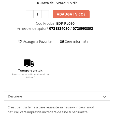
Durata de livrare:
1-5 zile
ADAUGA IN COS
Cod Produs:
EDP RL090
Ai nevoie de ajutor?
0731834080
/
0726993893
Adauga la Favorite
Cere informatii
Transport gratuit
Pentru comenzile mai mari de
300lei*
Descriere
Creat pentru femeia care reuseste sa fie sexy intr-un mod
natural, care imprastie incredere de sine si naturalete.