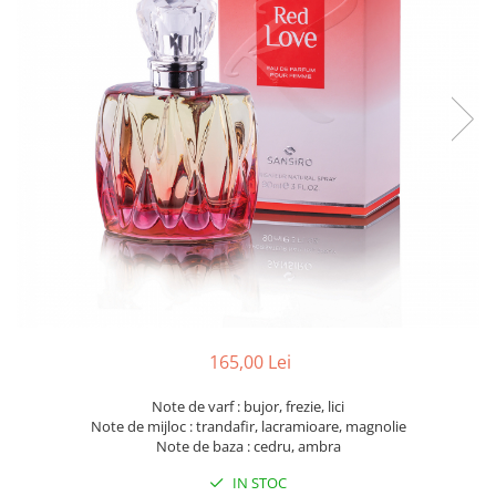
165,00 Lei
Note de varf : bujor, frezie, lici
Note de mijloc : trandafir, lacramioare, magnolie
Note de baza : cedru, ambra
IN STOC