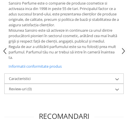
Sansiro Perfume este o companie de produse cosmetice si
activeaza inca din 1998 in peste 55 de tari. Principalul factor ce a
adus succesul brand-ului, este prezentarea clienților de produse
originale, de calitate, precum și politica de bază și stabilitatea de a
asigura satisfacția clienților.
Misiunea Sansiro este să activeze in continuare ca unul dintre
producătorii pionieri în sectorul cosmetic, arătând cea mai înaltă
grijă și respect față de clienții, angajații, publicul și mediul.
Regula de aur a utilizării parfumului este sa nu folosiți prea mult
parfumul. Parfumul tău nu ar trebui să intre în cameră înaintea
ta.
Informatii conformitate produs
Caracteristici
Review-uri
(0)
RECOMANDARI