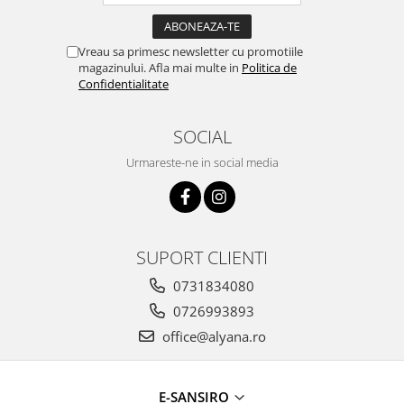
Vreau sa primesc newsletter cu promotiile
magazinului. Afla mai multe in
Politica de
Confidentialitate
SOCIAL
Urmareste-ne in social media
SUPORT CLIENTI
0731834080
0726993893
office@alyana.ro
E-SANSIRO