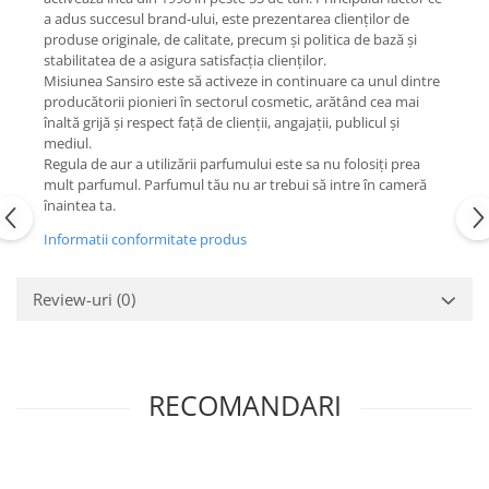
a adus succesul brand-ului, este prezentarea clienților de
produse originale, de calitate, precum și politica de bază și
stabilitatea de a asigura satisfacția clienților.
Misiunea Sansiro este să activeze in continuare ca unul dintre
producătorii pionieri în sectorul cosmetic, arătând cea mai
înaltă grijă și respect față de clienții, angajații, publicul și
mediul.
Regula de aur a utilizării parfumului este sa nu folosiți prea
mult parfumul. Parfumul tău nu ar trebui să intre în cameră
înaintea ta.
Informatii conformitate produs
Review-uri
(0)
RECOMANDARI