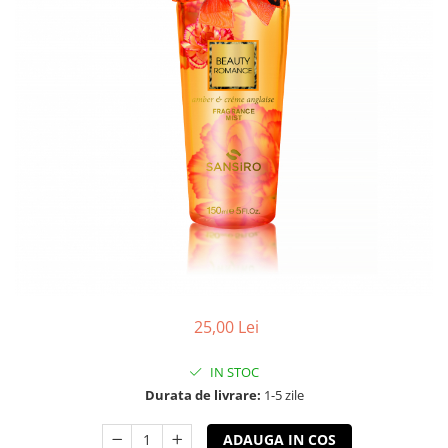
25,00 Lei
IN STOC
Durata de livrare:
1-5 zile
ADAUGA IN COS