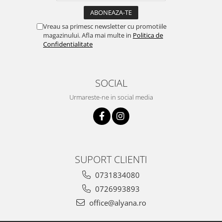
Vreau sa primesc newsletter cu promotiile
magazinului. Afla mai multe in
Politica de
Confidentialitate
SOCIAL
Urmareste-ne in social media
SUPORT CLIENTI
0731834080
0726993893
office@alyana.ro