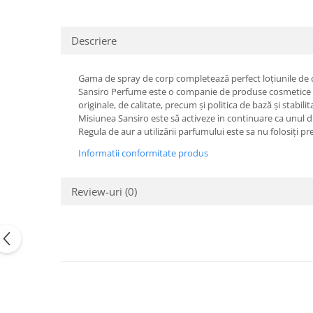
Descriere
Gama de spray de corp completează perfect loțiunile de co
Sansiro Perfume este o companie de produse cosmetice si a
originale, de calitate, precum și politica de bază și stabilit
Misiunea Sansiro este să activeze in continuare ca unul dint
Regula de aur a utilizării parfumului este sa nu folosiți p
Informatii conformitate produs
Review-uri
(0)