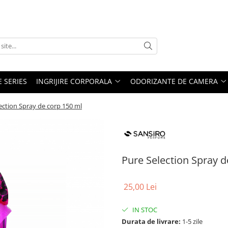
E SERIES
INGRIJIRE CORPORALA
ODORIZANTE DE CAMERA
ection Spray de corp 150 ml
Pure Selection Spray d
25,00 Lei
IN STOC
Durata de livrare:
1-5 zile