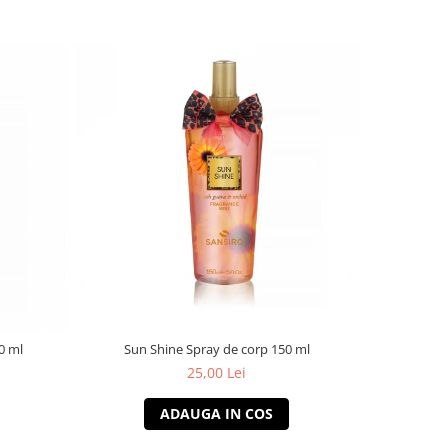
0 ml
Sun Shine Spray de corp 150 ml
Nature
25,00 Lei
ADAUGA IN COS