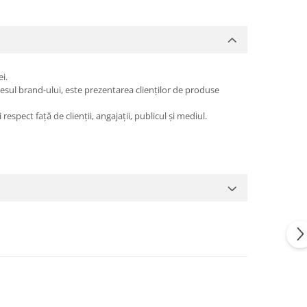
i.
esul brand-ului, este prezentarea clienților de produse
espect față de clienții, angajații, publicul și mediul.