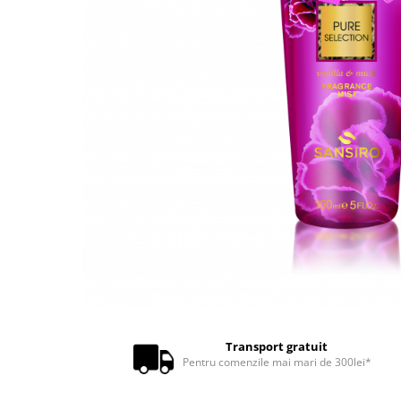
Transport gratuit
Pentru comenzile mai mari de 300lei*