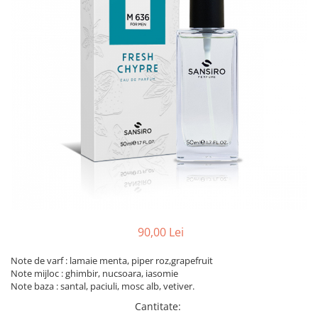
90,00 Lei
Note de varf : lamaie menta, piper roz,grapefruit
Note mijloc : ghimbir, nucsoara, iasomie
Note baza : santal, paciuli, mosc alb, vetiver.
Cantitate
: