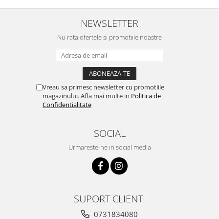
NEWSLETTER
Nu rata ofertele si promotiile noastre
Vreau sa primesc newsletter cu promotiile
magazinului. Afla mai multe in
Politica de
Confidentialitate
SOCIAL
Urmareste-ne in social media
SUPORT CLIENTI
0731834080