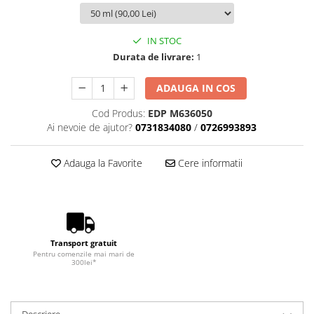
IN STOC
Durata de livrare:
1
ADAUGA IN COS
Cod Produs:
EDP M636050
Ai nevoie de ajutor?
0731834080
/
0726993893
Adauga la Favorite
Cere informatii
Transport gratuit
Pentru comenzile mai mari de
300lei*
Descriere