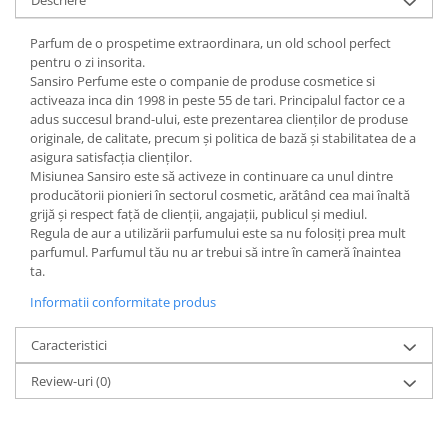
Parfum de o prospetime extraordinara, un old school perfect
pentru o zi insorita.
Sansiro Perfume este o companie de produse cosmetice si
activeaza inca din 1998 in peste 55 de tari. Principalul factor ce a
adus succesul brand-ului, este prezentarea clienților de produse
originale, de calitate, precum și politica de bază și stabilitatea de a
asigura satisfacția clienților.
Misiunea Sansiro este să activeze in continuare ca unul dintre
producătorii pionieri în sectorul cosmetic, arătând cea mai înaltă
grijă și respect față de clienții, angajații, publicul și mediul.
Regula de aur a utilizării parfumului este sa nu folosiți prea mult
parfumul. Parfumul tău nu ar trebui să intre în cameră înaintea
ta.
Informatii conformitate produs
Caracteristici
Review-uri
(0)