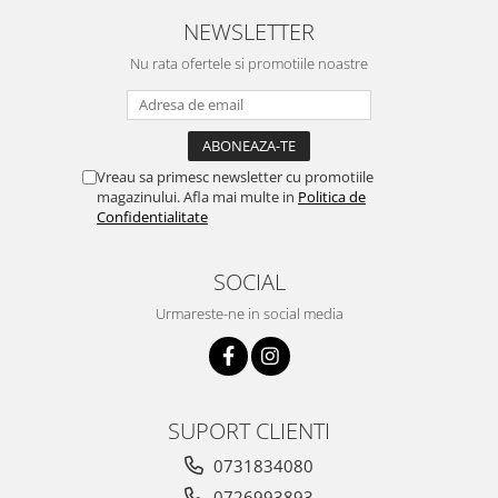
NEWSLETTER
Nu rata ofertele si promotiile noastre
Vreau sa primesc newsletter cu promotiile
magazinului. Afla mai multe in
Politica de
Confidentialitate
SOCIAL
Urmareste-ne in social media
SUPORT CLIENTI
0731834080
0726993893