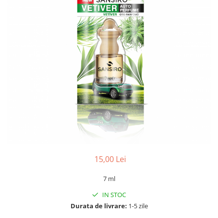
15,00 Lei
7 ml
IN STOC
Durata de livrare:
1-5 zile