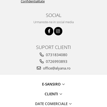
Confidentialitate
SOCIAL
Urmareste-ne in social media
SUPORT CLIENTI
0731834080
0726993893
office@alyana.ro
E-SANSIRO
CLIENTI
DATE COMERCIALE