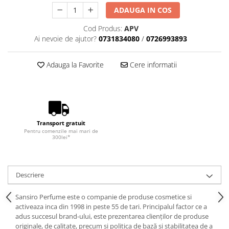
ADAUGA IN COS
Cod Produs:
APV
Ai nevoie de ajutor?
0731834080
/
0726993893
Adauga la Favorite
Cere informatii
Transport gratuit
Pentru comenzile mai mari de
300lei*
Descriere
Sansiro Perfume este o companie de produse cosmetice si
activeaza inca din 1998 in peste 55 de tari. Principalul factor ce a
adus succesul brand-ului, este prezentarea clienților de produse
originale, de calitate, precum și politica de bază și stabilitatea de a