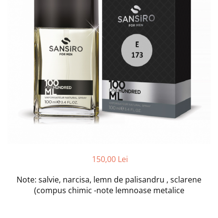
150,00 Lei
Note: salvie, narcisa, lemn de palisandru , sclarene
(compus chimic -note lemnoase metalice