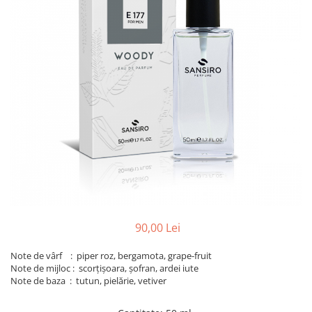
90,00 Lei
Note de vârf : piper roz, bergamota, grape-fruit
Note de mijloc : scorțișoara, șofran, ardei iute
Note de baza : tutun, pielărie, vetiver