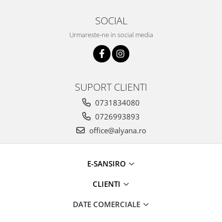
SOCIAL
Urmareste-ne in social media
SUPORT CLIENTI
0731834080
0726993893
office@alyana.ro
E-SANSIRO
CLIENTI
DATE COMERCIALE