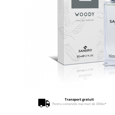
Transport gratuit
Pentru comenzile mai mari de 300lei*