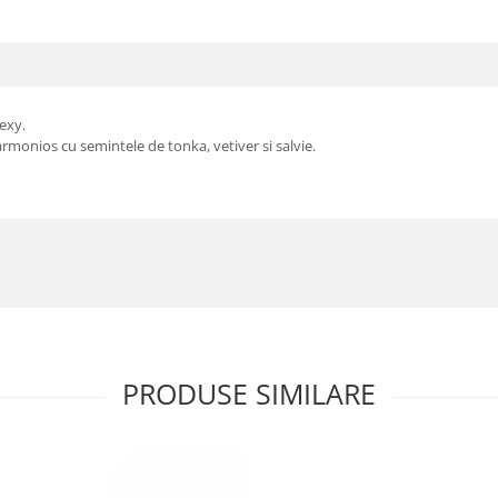
sexy.
 armonios cu semintele de tonka, vetiver si salvie.
PRODUSE SIMILARE