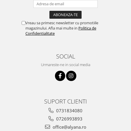
Vreau sa primesc newsletter cu promotiile
magazinului. Afla mai multe in
Politica de
Confidentialitate
SOCIAL
Urmareste-ne in social media
SUPORT CLIENTI
0731834080
0726993893
office@alyana.ro