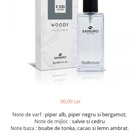
90,00 Lei
Note de varf :
piper alb, piper negru si bergamot;
Note de mijloc :
salvie si cedru
Note baza :
boabe de tonka, cacao si lemn ambrat.