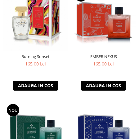
Burning Sunset
EMBER NEXUS
165,00 Lei
165,00 Lei
ADAUGA IN COS
ADAUGA IN COS
NOU