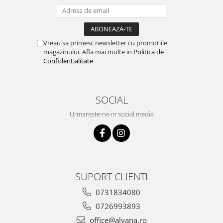
Vreau sa primesc newsletter cu promotiile
magazinului. Afla mai multe in
Politica de
Confidentialitate
SOCIAL
Urmareste-ne in social media
SUPORT CLIENTI
0731834080
0726993893
office@alyana.ro