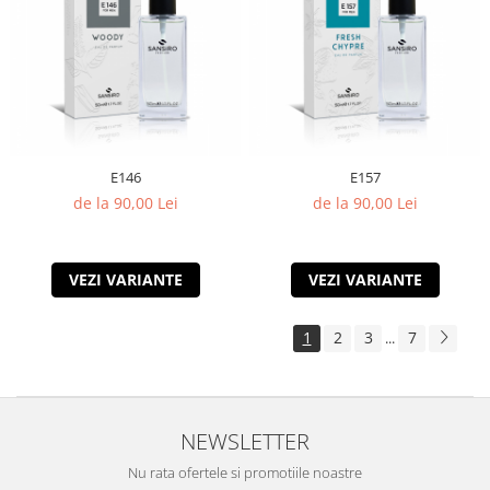
E146
E157
de la 90,00 Lei
de la 90,00 Lei
VEZI VARIANTE
VEZI VARIANTE
1
2
3
7
...
NEWSLETTER
Nu rata ofertele si promotiile noastre