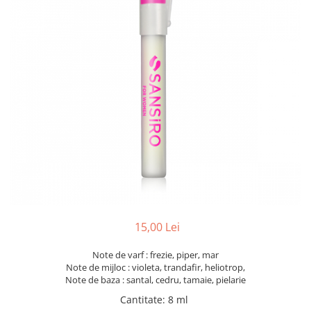
15,00 Lei
Note de varf : frezie, piper, mar
Note de mijloc : violeta, trandafir, heliotrop,
Note de baza : santal, cedru, tamaie, pielarie
Cantitate
:
8 ml