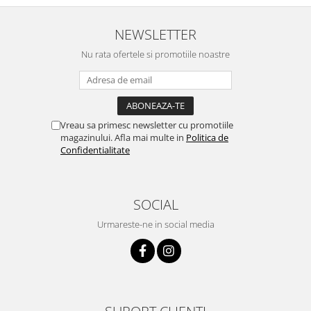
NEWSLETTER
Nu rata ofertele si promotiile noastre
Vreau sa primesc newsletter cu promotiile
magazinului. Afla mai multe in
Politica de
Confidentialitate
SOCIAL
Urmareste-ne in social media
SUPORT CLIENTI