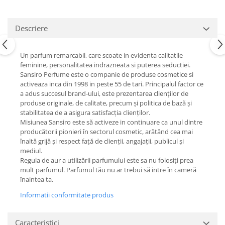
Descriere
Un parfum remarcabil, care scoate in evidenta calitatile
feminine, personalitatea indrazneata si puterea seductiei.
Sansiro Perfume este o companie de produse cosmetice si
activeaza inca din 1998 in peste 55 de tari. Principalul factor ce
a adus succesul brand-ului, este prezentarea clienților de
produse originale, de calitate, precum și politica de bază și
stabilitatea de a asigura satisfacția clienților.
Misiunea Sansiro este să activeze in continuare ca unul dintre
producătorii pionieri în sectorul cosmetic, arătând cea mai
înaltă grijă și respect față de clienții, angajații, publicul și
mediul.
Regula de aur a utilizării parfumului este sa nu folosiți prea
mult parfumul. Parfumul tău nu ar trebui să intre în cameră
înaintea ta.
Informatii conformitate produs
Caracteristici