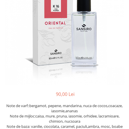
90,00 Lei
Note de varf::bergamot, pepene, mandarina, nuca de cocos,coacaze,
iasomie,ananas
Note de mijloc:caisa, mure, pruna, iasomie, orhidee, lacramioare,
chimion, nucsoara
Note de baza: vanilie, ciocolata, caramel, paciuli,ambra, mosc, boabe