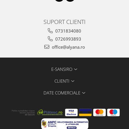
SUPORT CLIENTI
0731834080
0726993893
office@alyana.ro
E-SANSIRO
CLIENTI
DATE COMERCIALE