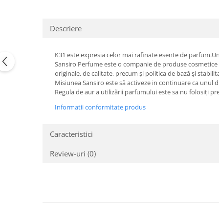
Descriere
K31 este expresia celor mai rafinate esente de parfum.Un
Sansiro Perfume este o companie de produse cosmetice si a
originale, de calitate, precum și politica de bază și stabilit
Misiunea Sansiro este să activeze in continuare ca unul dint
Regula de aur a utilizării parfumului este sa nu folosiți p
Informatii conformitate produs
Caracteristici
Review-uri
(0)