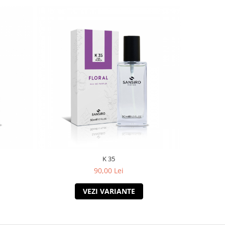
K 35
90,00 Lei
VEZI VARIANTE