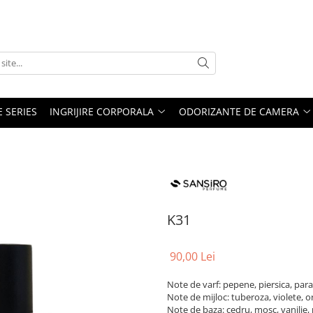
E SERIES
INGRIJIRE CORPORALA
ODORIZANTE DE CAMERA
K31
90,00 Lei
Note de varf: pepene, piersica, pa
Note de mijloc: tuberoza, violete, o
Note de baza: cedru, mosc, vanilie