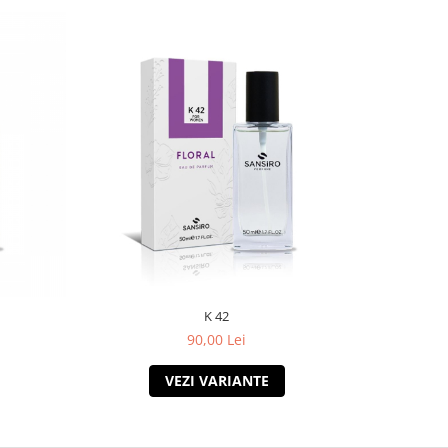
K 42
90,00 Lei
VEZI VARIANTE