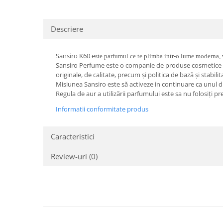
Descriere
Sansiro K60 e
ste parfumul ce te plimba intr-o lume moderna, 
Sansiro Perfume este o companie de produse cosmetice si a
originale, de calitate, precum și politica de bază și stabilit
Misiunea Sansiro este să activeze in continuare ca unul dint
Regula de aur a utilizării parfumului este sa nu folosiți 
Informatii conformitate produs
Caracteristici
Review-uri
(0)