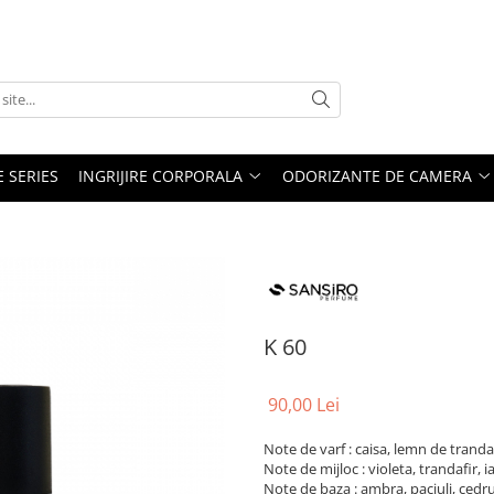
E SERIES
INGRIJIRE CORPORALA
ODORIZANTE DE CAMERA
K 60
90,00 Lei
Note de varf : caisa, lemn de tranda
Note de mijloc : violeta, trandafir
Note de baza : ambra, paciuli, cedru