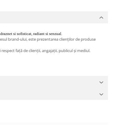
raznet si sofisticat, radiant si senzual.
esul brand-ului, este prezentarea clienților de produse
espect față de clienții, angajații, publicul și mediul.