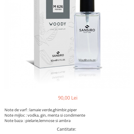
90,00 Lei
Note de varf : lamaie verde,ghimbir,piper
Note mijloc : vodka, gin, menta si condimente
Note baza : pielarie,lemnose si ambra
Cantitate
: