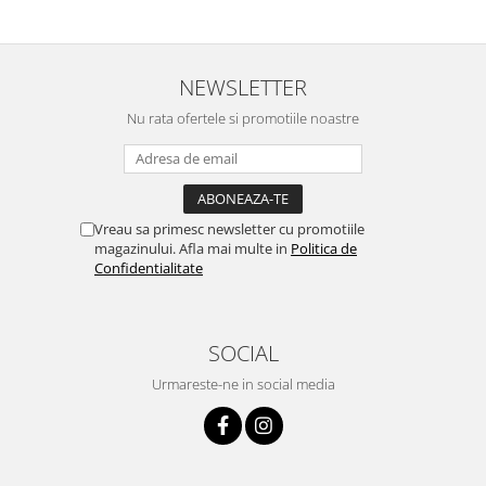
NEWSLETTER
Nu rata ofertele si promotiile noastre
Vreau sa primesc newsletter cu promotiile
magazinului. Afla mai multe in
Politica de
Confidentialitate
SOCIAL
Urmareste-ne in social media