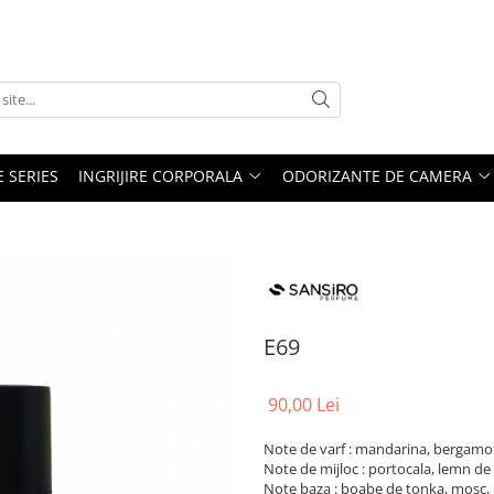
E SERIES
INGRIJIRE CORPORALA
ODORIZANTE DE CAMERA
E69
90,00 Lei
Note de varf : mandarina, bergamota,
Note de mijloc : portocala, lemn de
Note baza : boabe de tonka, mosc, 