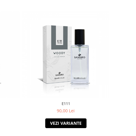
E111
90,00 Lei
VEZI VARIANTE