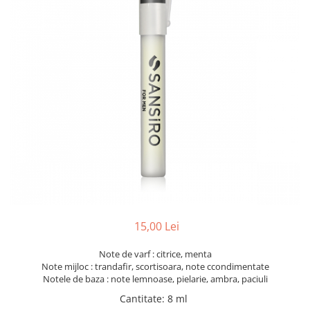
15,00 Lei
Note de varf : citrice, menta
Note mijloc : trandafir, scortisoara, note ccondimentate
Notele de baza : note lemnoase, pielarie, ambra, paciuli
Cantitate
:
8 ml