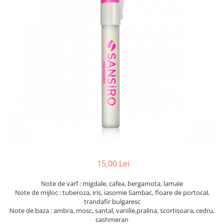
15,00 Lei
Note de varf : migdale, cafea, bergamota, lamaie
Note de mijloc : tuberoza, iris, iasomie Sambac, floare de portocal,
trandafir bulgaresc
Note de baza : ambra, mosc, santal, vanilie,pralina, scortisoara, cedru,
cashmeran