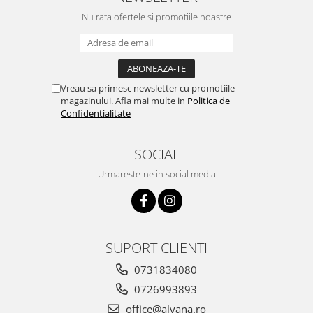
Nu rata ofertele si promotiile noastre
Vreau sa primesc newsletter cu promotiile
magazinului. Afla mai multe in
Politica de
Confidentialitate
SOCIAL
Urmareste-ne in social media
SUPORT CLIENTI
0731834080
0726993893
office@alyana.ro