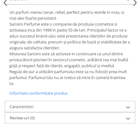
Un parfum mereu tanar, rebel, perfect pentru iesirile in oras, si
mai ales foarte persistent.
Sansiro Perfume este o companie de produse cosmetice si
activeaza inca din 1998 in peste 55 de tari. Principalul factor ce a
adus succesul brand-ului, este prezentarea clienților de produse
originale, de calitate, precum și politica de bază și stabilitatea de a
asigura satisfacția clienților.
Misiunea Sansiro este să activeze in continuare ca unul dintre
producătorii pionieri în sectorul cosmetic, arătând cea mai înaltă
grijă și respect față de clienții, angajații, publicul și mediul.
Regula de aur a utilizării parfumului este sa nu folosiți prea mult
parfumul. Parfumul tău nu ar trebui să intre în cameră înaintea
ta.
Informatii conformitate produs
Caracteristici
Review-uri
(0)