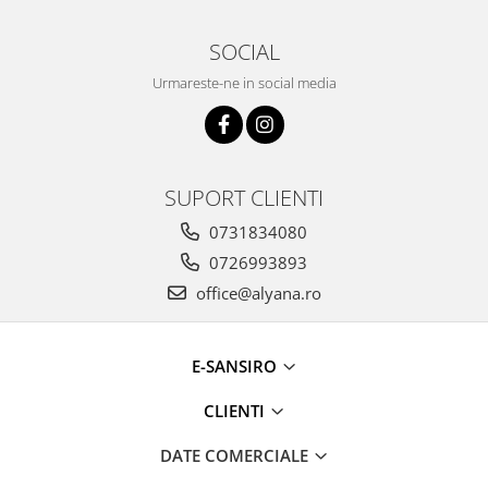
SOCIAL
Urmareste-ne in social media
SUPORT CLIENTI
0731834080
0726993893
office@alyana.ro
E-SANSIRO
CLIENTI
DATE COMERCIALE