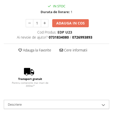
IN STOC
Durata de livrare:
1
ADAUGA IN COS
Cod Produs:
EDP U23
Ai nevoie de ajutor?
0731834080
/
0726993893
Adauga la Favorite
Cere informatii
Transport gratuit
Pentru comenzile mai mari de
300lei*
Descriere