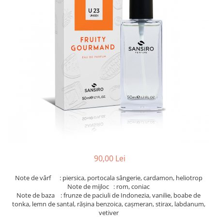
90,00 Lei
Note de vârf : piersica, portocala sângerie, cardamon, heliotrop
Note de mijloc : rom, coniac
Note de baza : frunze de paciuli de Indonezia, vanilie, boabe de
tonka, lemn de santal, rășina benzoica, cașmeran, stirax, labdanum,
vetiver