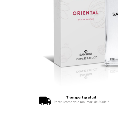
Transport gratuit
Pentru comenzile mai mari de 300lei*