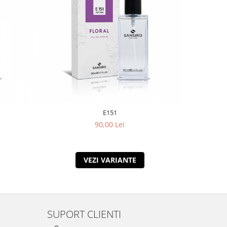
E151
90,00 Lei
VEZI VARIANTE
SUPORT CLIENTI