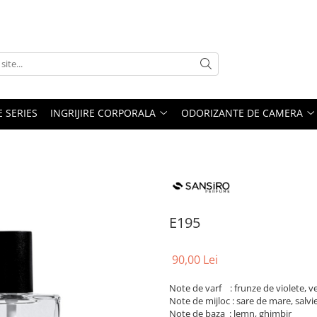
E SERIES
INGRIJIRE CORPORALA
ODORIZANTE DE CAMERA
E195
90,00 Lei
Note de varf : frunze de violete, ve
Note de mijloc : sare de mare, salvi
Note de baza : lemn, ghimbir