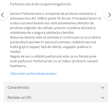
Parfumul care iti da curajul invingatorului
Sansiro Perfume este o companie de produse cosmetice si
activeaza inca din 1998 in peste 55 de tari. Principalul factor ce
a adus succesul brand-ului, este prezentarea clienților de
produse originale, de calitate, precum și politica de bază și
stabilitatea de a asigura satisfacția clienților.
Misiunea Sansiro este să activeze in continuare ca unul dintre
producătorii pionieri în sectorul cosmetic, arătând cea mai
înaltă grijă și respect față de clienții, angajații, publicul și
mediul.
Regula de aur a utilizării parfumului este sa nu folosiți prea
mult parfumul. Parfumul tău nu ar trebui să intre în cameră
înaintea ta.
Informatii conformitate produs
Caracteristici
Review-uri
(0)