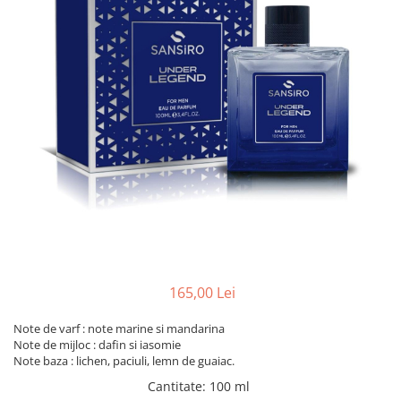
165,00 Lei
Note de varf : note marine si mandarina
Note de mijloc : dafin si iasomie
Note baza : lichen, paciuli, lemn de guaiac.
Cantitate
:
100 ml