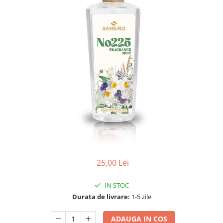
25,00 Lei
IN STOC
Durata de livrare:
1-5 zile
ADAUGA IN COS