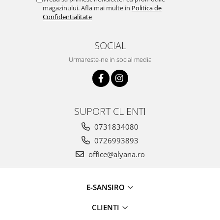
magazinului. Afla mai multe in
Politica de
Confidentialitate
SOCIAL
Urmareste-ne in social media
SUPORT CLIENTI
0731834080
0726993893
office@alyana.ro
E-SANSIRO
CLIENTI