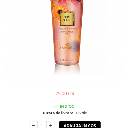
25,00 Lei
IN STOC
Durata de livrare:
1-5 zile
ADAUGA IN COS