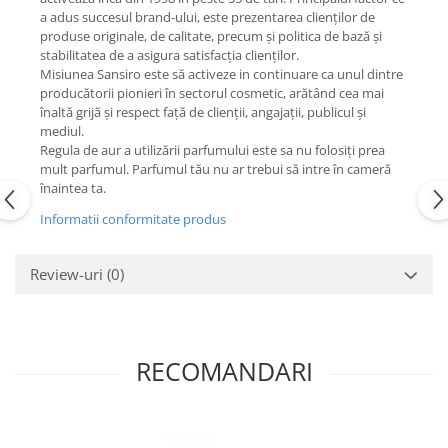
a adus succesul brand-ului, este prezentarea clienților de
produse originale, de calitate, precum și politica de bază și
stabilitatea de a asigura satisfacția clienților.
Misiunea Sansiro este să activeze in continuare ca unul dintre
producătorii pionieri în sectorul cosmetic, arătând cea mai
înaltă grijă și respect față de clienții, angajații, publicul și
mediul.
Regula de aur a utilizării parfumului este sa nu folosiți prea
mult parfumul. Parfumul tău nu ar trebui să intre în cameră
înaintea ta.
Informatii conformitate produs
Review-uri
(0)
RECOMANDARI