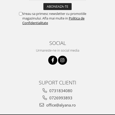
Vreau sa primesc newsletter cu promotiile
magazinului. Afla mai multe in
Politica de
Confidentialitate
SOCIAL
Urmareste-ne in social media
SUPORT CLIENTI
0731834080
0726993893
office@alyana.ro