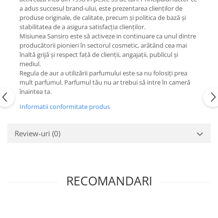
a adus succesul brand-ului, este prezentarea clienților de
produse originale, de calitate, precum și politica de bază și
stabilitatea de a asigura satisfacția clienților.
Misiunea Sansiro este să activeze in continuare ca unul dintre
producătorii pionieri în sectorul cosmetic, arătând cea mai
înaltă grijă și respect față de clienții, angajații, publicul și
mediul.
Regula de aur a utilizării parfumului este sa nu folosiți prea
mult parfumul. Parfumul tău nu ar trebui să intre în cameră
înaintea ta.
Informatii conformitate produs
Review-uri
(0)
RECOMANDARI