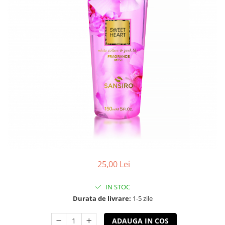
25,00 Lei
IN STOC
Durata de livrare:
1-5 zile
ADAUGA IN COS