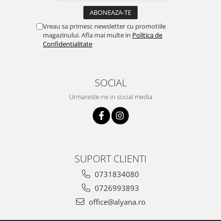
Vreau sa primesc newsletter cu promotiile
magazinului. Afla mai multe in
Politica de
Confidentialitate
SOCIAL
Urmareste-ne in social media
SUPORT CLIENTI
0731834080
0726993893
office@alyana.ro