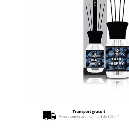
Transport gratuit
Pentru comenzile mai mari de 300lei*