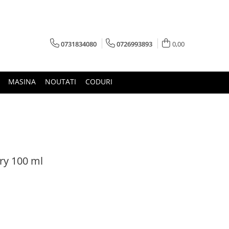
0731834080
0726993893
0,00
MASINA
NOUTATI
CODURI
ry 100 ml