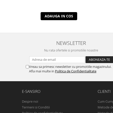
ADAUGA IN COS
NEWSLETTER
Nu rata ofertele si promotiile noastre
Vreau sa primesc newsletter cu promotiile magazinului.
Afla mai multe in
Politica de Confidentialitate
E-SANSIRO
CLIENTI
Despre noi
Cum Cum
Termeni si Conditii
Metode de