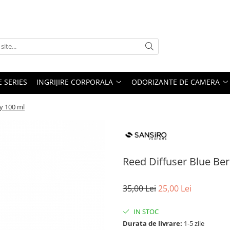
E SERIES
INGRIJIRE CORPORALA
ODORIZANTE DE CAMERA
y 100 ml
Reed Diffuser Blue Ber
35,00 Lei
25,00 Lei
IN STOC
Durata de livrare:
1-5 zile