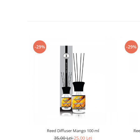
-29%
-29%
Reed Diffuser Mango 100 ml
Ree
35,00 Lei
25,00 Lei