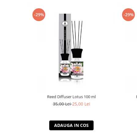
-29%
-29%
Reed Diffuser Lotus 100 ml
35,00 Lei
25,00 Lei
ADAUGA IN COS