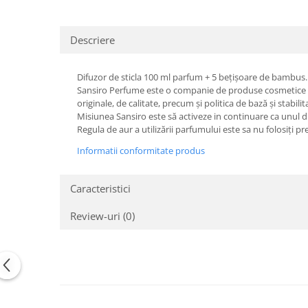
Descriere
Difuzor de sticla 100 ml parfum + 5 bețișoare de bambus.
Sansiro Perfume este o companie de produse cosmetice si a
originale, de calitate, precum și politica de bază și stabilit
Misiunea Sansiro este să activeze in continuare ca unul dint
Regula de aur a utilizării parfumului este sa nu folosiți p
Informatii conformitate produs
Caracteristici
Review-uri
(0)