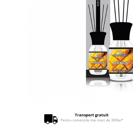
Transport gratuit
Pentru comenzile mai mari de 300lei*