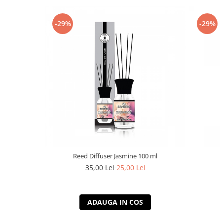
-29%
-29%
Reed Diffuser Jasmine 100 ml
35,00 Lei
25,00 Lei
ADAUGA IN COS