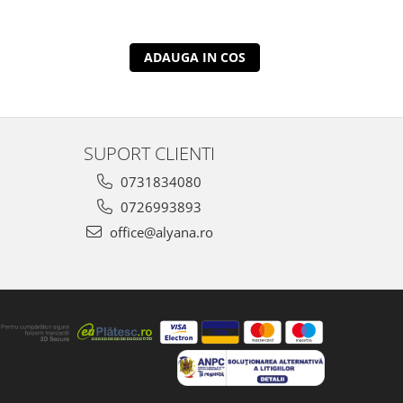
ADAUGA IN COS
SUPORT CLIENTI
0731834080
0726993893
office@alyana.ro