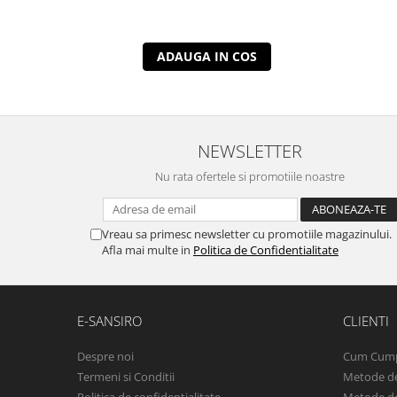
ADAUGA IN COS
NEWSLETTER
Nu rata ofertele si promotiile noastre
Vreau sa primesc newsletter cu promotiile magazinului.
Afla mai multe in
Politica de Confidentialitate
E-SANSIRO
CLIENTI
Despre noi
Cum Cum
Termeni si Conditii
Metode de