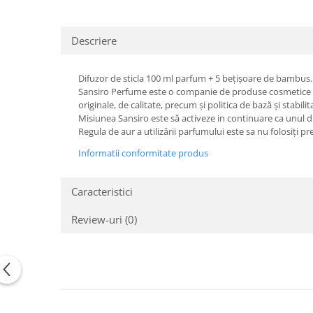
Descriere
Difuzor de sticla 100 ml parfum + 5 bețișoare de bambus.
Sansiro Perfume este o companie de produse cosmetice si a
originale, de calitate, precum și politica de bază și stabilit
Misiunea Sansiro este să activeze in continuare ca unul dint
Regula de aur a utilizării parfumului este sa nu folosiți p
Informatii conformitate produs
Caracteristici
Review-uri
(0)