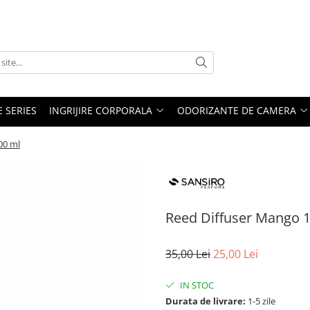
E SERIES
INGRIJIRE CORPORALA
ODORIZANTE DE CAMERA
00 ml
Reed Diffuser Mango 
35,00 Lei
25,00 Lei
IN STOC
Durata de livrare:
1-5 zile