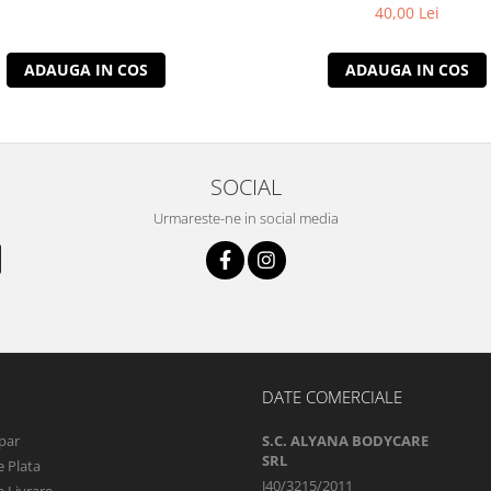
40,00 Lei
ADAUGA IN COS
ADAUGA IN COS
SOCIAL
Urmareste-ne in social media
DATE COMERCIALE
par
S.C. ALYANA BODYCARE
SRL
 Plata
J40/3215/2011