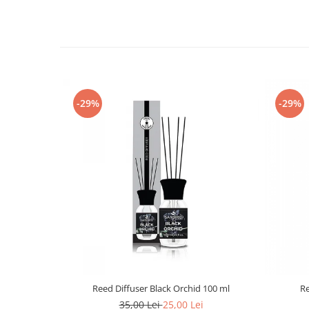
-29%
-29%
Reed Diffuser Black Orchid 100 ml
Re
35,00 Lei
25,00 Lei