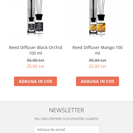
Reed Diffuser Black Orchid
Reed Diffuser Mango 100
100 ml
ml
35,00 Lei
35,00 Lei
25,00 Lei
25,00 Lei
ADAUGA IN COS
ADAUGA IN COS
NEWSLETTER
Nu rata ofertele si promotiile noastre