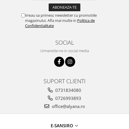
Vreau sa primesc newsletter cu promotiile
magazinului. Afla mai multe in
Politica de
Confidentialitate
SOCIAL
Urmareste-ne in social media
SUPORT CLIENTI
0731834080
0726993893
office@alyana.ro
E-SANSIRO