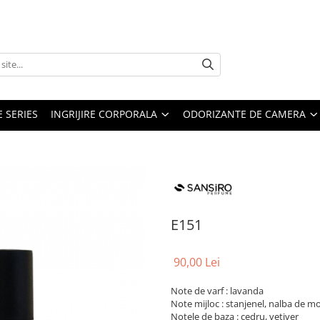
E SERIES
INGRIJIRE CORPORALA
ODORIZANTE DE CAMERA
E151
90,00 Lei
Note de varf : lavanda
Note mijloc : stanjenel, nalba de m
Notele de baza : cedru, vetiver