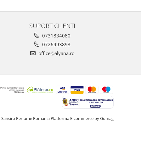
SUPORT CLIENTI
0731834080
0726993893
office@alyana.ro
Sansiro Perfume Romania
Platforma E-commerce by Gomag