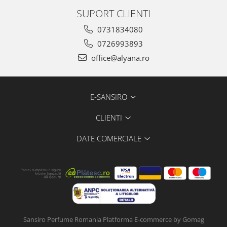
SUPORT CLIENTI
0731834080
0726993893
office@alyana.ro
E-SANSIRO
CLIENTI
DATE COMERCIALE
Sansiro Perfume Romania
Platforma E-commerce by Gomag