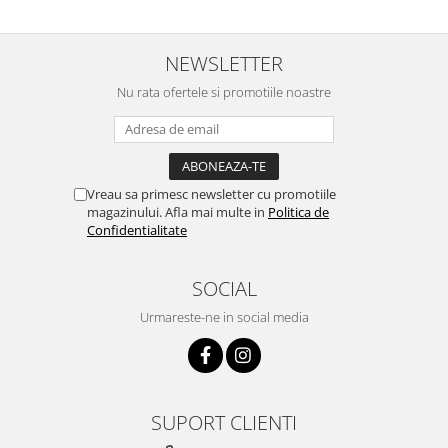
NEWSLETTER
Nu rata ofertele si promotiile noastre
Vreau sa primesc newsletter cu promotiile
magazinului. Afla mai multe in
Politica de
Confidentialitate
SOCIAL
Urmareste-ne in social media
SUPORT CLIENTI