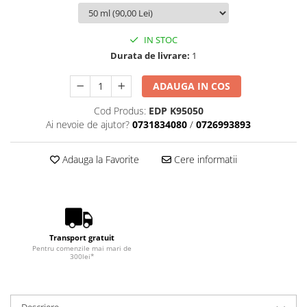
IN STOC
Durata de livrare:
1
ADAUGA IN COS
Cod Produs:
EDP K95050
Ai nevoie de ajutor?
0731834080
/
0726993893
Adauga la Favorite
Cere informatii
Transport gratuit
Pentru comenzile mai mari de
300lei*
Descriere