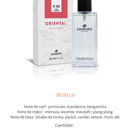
90,00 Lei
Note de varf : portocala, mandarina, bergamota
Note de mijloc : mimoza, iasomie, trandafir, ylang-ylang
Note de baza : boabe de tonka, paciuli, vanilie, vetiver, mosc alb
Cantitate
: