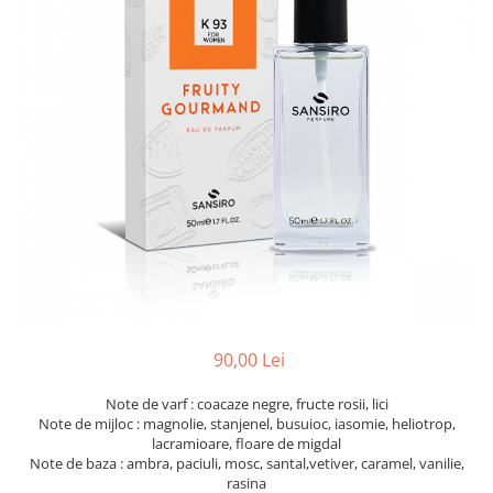
90,00 Lei
Note de varf : coacaze negre, fructe rosii, lici
Note de mijloc : magnolie, stanjenel, busuioc, iasomie, heliotrop,
lacramioare, floare de migdal
Note de baza : ambra, paciuli, mosc, santal,vetiver, caramel, vanilie,
rasina