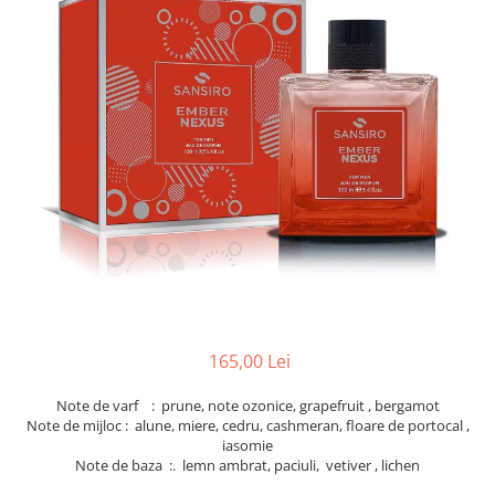
165,00 Lei
Note de varf : prune, note ozonice, grapefruit , bergamot
Note de mijloc : alune, miere, cedru, cashmeran, floare de portocal ,
iasomie
Note de baza :. lemn ambrat, paciuli, vetiver , lichen