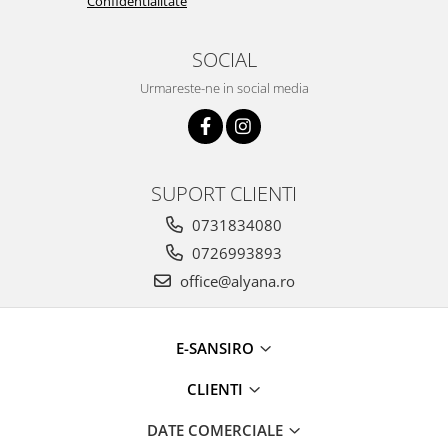
Confidentialitate
SOCIAL
Urmareste-ne in social media
SUPORT CLIENTI
0731834080
0726993893
office@alyana.ro
E-SANSIRO
CLIENTI
DATE COMERCIALE