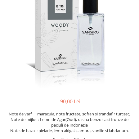
90,00 Lei
Note de varf : maracuia, note fructate, sofran si trandafir turcesc;
Note de mijloc : Lemn de Agar(Oud), rasina benzoica si frunze de
paciuli de Indonezia
Note de baza : pielarie, lemn akigala, ambra, vanilie si labdanum.