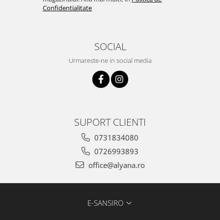
Confidentialitate
SOCIAL
Urmareste-ne in social media
SUPORT CLIENTI
0731834080
0726993893
office@alyana.ro
E-SANSIRO