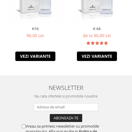
K16
K 64
90,00 Lei
de la 90,00 Lei
VEZI VARIANTE
VEZI VARIANTE
NEWSLETTER
Nu rata ofertele si promotiile noastre
Vreau sa primesc newsletter cu promotiile
magazinului. Afla mai multe in
Politica de