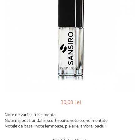
30,00 Lei
Note de varf : citrice, menta
Note mijloc : trandafir, scortisoara, note ccondimentate
Notele de baza : note lemnoase, pielarie, ambra, paciuli