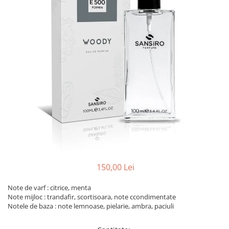
150,00 Lei
Note de varf : citrice, menta
Note mijloc : trandafir, scortisoara, note ccondimentate
Notele de baza : note lemnoase, pielarie, ambra, paciuli