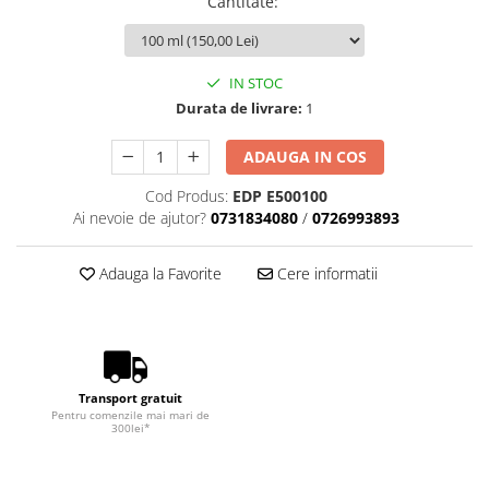
Cantitate
:
IN STOC
Durata de livrare:
1
ADAUGA IN COS
Cod Produs:
EDP E500100
Ai nevoie de ajutor?
0731834080
/
0726993893
Adauga la Favorite
Cere informatii
Transport gratuit
Pentru comenzile mai mari de
300lei*