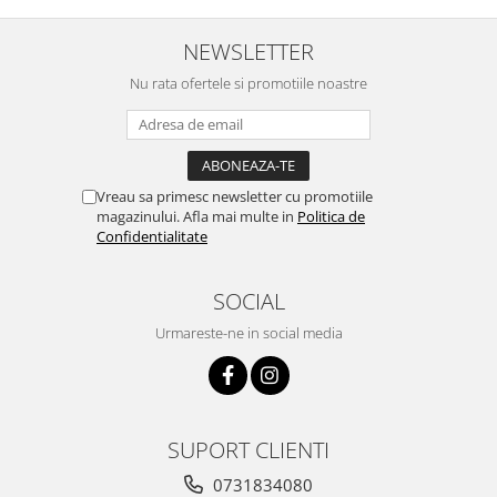
NEWSLETTER
Nu rata ofertele si promotiile noastre
Vreau sa primesc newsletter cu promotiile
magazinului. Afla mai multe in
Politica de
Confidentialitate
SOCIAL
Urmareste-ne in social media
SUPORT CLIENTI
0731834080