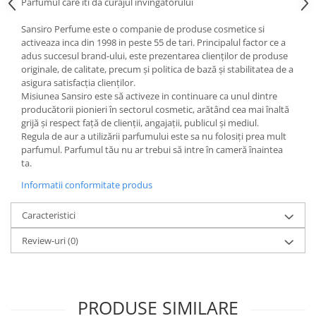
Parfumul care iti da curajul invingatorului
Sansiro Perfume este o companie de produse cosmetice si
activeaza inca din 1998 in peste 55 de tari. Principalul factor ce a
adus succesul brand-ului, este prezentarea clienților de produse
originale, de calitate, precum și politica de bază și stabilitatea de a
asigura satisfacția clienților.
Misiunea Sansiro este să activeze in continuare ca unul dintre
producătorii pionieri în sectorul cosmetic, arătând cea mai înaltă
grijă și respect față de clienții, angajații, publicul și mediul.
Regula de aur a utilizării parfumului este sa nu folosiți prea mult
parfumul. Parfumul tău nu ar trebui să intre în cameră înaintea
ta.
Informatii conformitate produs
Caracteristici
Review-uri
(0)
PRODUSE SIMILARE