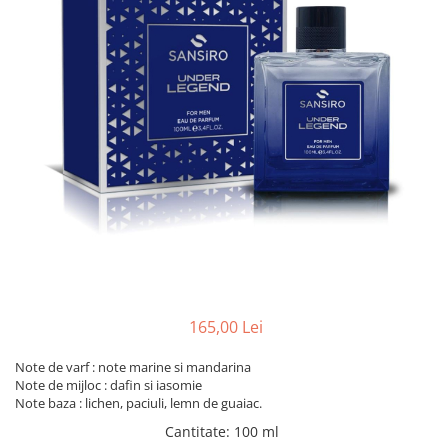
165,00 Lei
Note de varf : note marine si mandarina
Note de mijloc : dafin si iasomie
Note baza : lichen, paciuli, lemn de guaiac.
Cantitate
:
100 ml