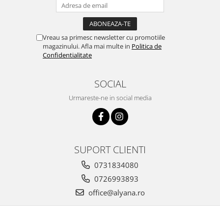
Vreau sa primesc newsletter cu promotiile
magazinului. Afla mai multe in
Politica de
Confidentialitate
SOCIAL
Urmareste-ne in social media
SUPORT CLIENTI
0731834080
0726993893
office@alyana.ro