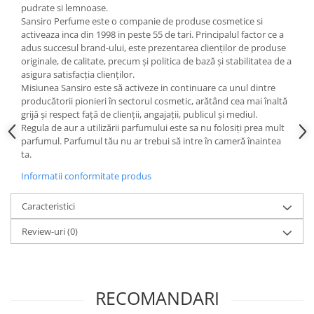
pudrate si lemnoase.
Sansiro Perfume este o companie de produse cosmetice si
activeaza inca din 1998 in peste 55 de tari. Principalul factor ce a
adus succesul brand-ului, este prezentarea clienților de produse
originale, de calitate, precum și politica de bază și stabilitatea de a
asigura satisfacția clienților.
Misiunea Sansiro este să activeze in continuare ca unul dintre
producătorii pionieri în sectorul cosmetic, arătând cea mai înaltă
grijă și respect față de clienții, angajații, publicul și mediul.
Regula de aur a utilizării parfumului este sa nu folosiți prea mult
parfumul. Parfumul tău nu ar trebui să intre în cameră înaintea
ta.
Informatii conformitate produs
Caracteristici
Review-uri
(0)
RECOMANDARI