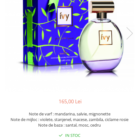
165,00 Lei
Note de varf : mandarina, salvie, mignonette
Note de mijloc : violete, stanjenel, macese, zambila, ciclame rosie
Note de baza : santal, mosc, cedru
IN STOC