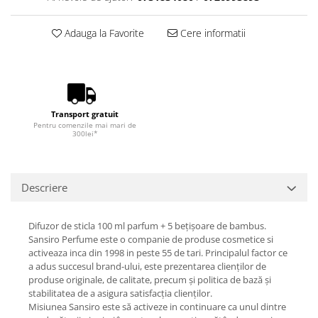
Adauga la Favorite
Cere informatii
Transport gratuit
Pentru comenzile mai mari de
300lei*
Descriere
Difuzor de sticla 100 ml parfum + 5 bețișoare de bambus.
Sansiro Perfume este o companie de produse cosmetice si
activeaza inca din 1998 in peste 55 de tari. Principalul factor ce
a adus succesul brand-ului, este prezentarea clienților de
produse originale, de calitate, precum și politica de bază și
stabilitatea de a asigura satisfacția clienților.
Misiunea Sansiro este să activeze in continuare ca unul dintre