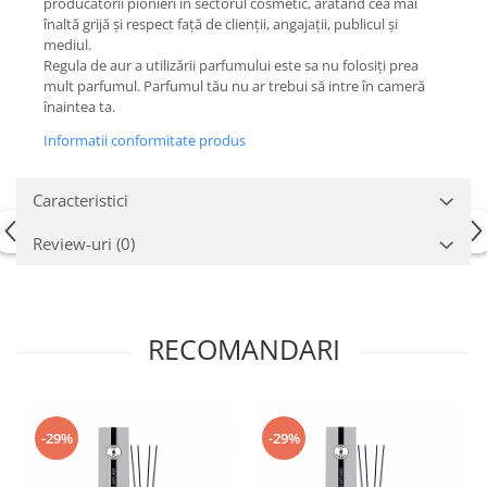
producătorii pionieri în sectorul cosmetic, arătând cea mai
înaltă grijă și respect față de clienții, angajații, publicul și
mediul.
Regula de aur a utilizării parfumului este sa nu folosiți prea
mult parfumul. Parfumul tău nu ar trebui să intre în cameră
înaintea ta.
Informatii conformitate produs
Caracteristici
Review-uri
(0)
RECOMANDARI
-29%
-29%