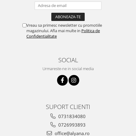
Vreau sa primesc newsletter cu promotiile
magazinului. Afla mai multe in
Politica de
Confidentialitate
SOCIAL
Urmareste-ne in social media
SUPORT CLIENTI
0731834080
0726993893
office@alyana.ro