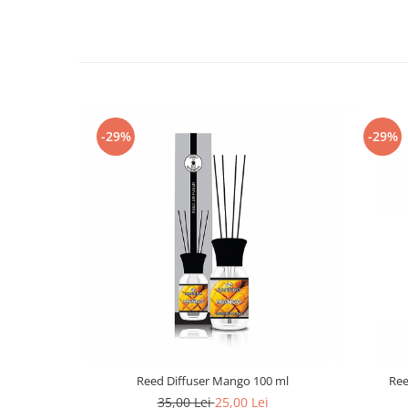
-29%
-29%
Reed Diffuser Mango 100 ml
Ree
35,00 Lei
25,00 Lei