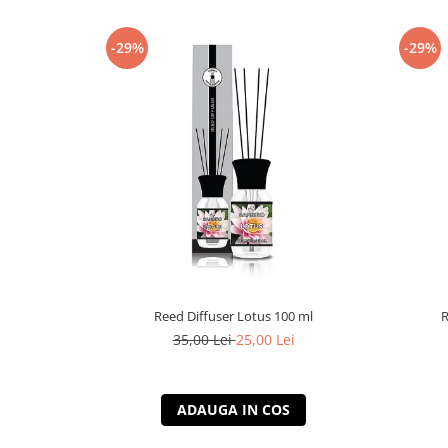
-29%
-29%
Reed Diffuser Lotus 100 ml
R
35,00 Lei
25,00 Lei
ADAUGA IN COS