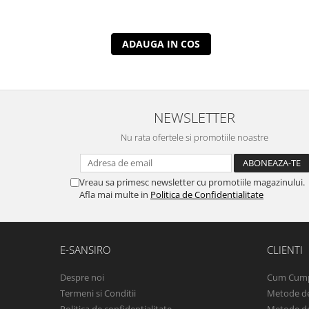
ADAUGA IN COS
NEWSLETTER
Nu rata ofertele si promotiile noastre
Vreau sa primesc newsletter cu promotiile magazinului.
Afla mai multe in
Politica de Confidentialitate
E-SANSIRO
CLIENTI
Despre noi
Cum Cum
Termeni si Conditii
Metode de