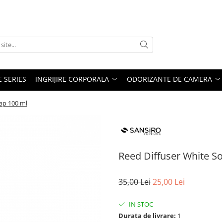
E SERIES
INGRIJIRE CORPORALA
ODORIZANTE DE CAMERA
ap 100 ml
Reed Diffuser White S
35,00 Lei
25,00 Lei
IN STOC
Durata de livrare:
1