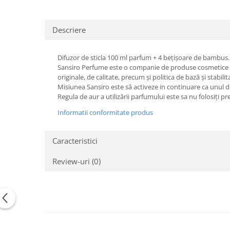
Descriere
Difuzor de sticla 100 ml parfum + 4 bețișoare de bambus.
Sansiro Perfume este o companie de produse cosmetice si a
originale, de calitate, precum și politica de bază și stabilit
Misiunea Sansiro este să activeze in continuare ca unul dint
Regula de aur a utilizării parfumului este sa nu folosiți p
Informatii conformitate produs
Caracteristici
Review-uri
(0)