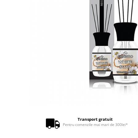
Transport gratuit
Pentru comenzile mai mari de 300lei*