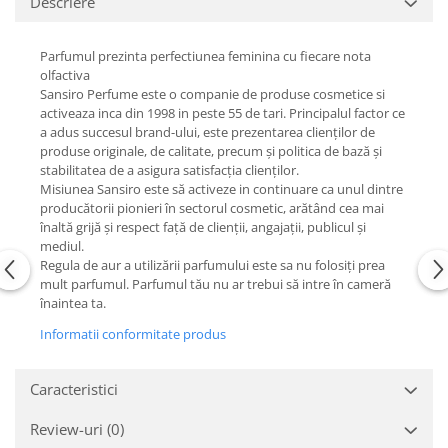
Descriere
Parfumul prezinta perfectiunea feminina cu fiecare nota
olfactiva
Sansiro Perfume este o companie de produse cosmetice si
activeaza inca din 1998 in peste 55 de tari. Principalul factor ce
a adus succesul brand-ului, este prezentarea clienților de
produse originale, de calitate, precum și politica de bază și
stabilitatea de a asigura satisfacția clienților.
Misiunea Sansiro este să activeze in continuare ca unul dintre
producătorii pionieri în sectorul cosmetic, arătând cea mai
înaltă grijă și respect față de clienții, angajații, publicul și
mediul.
Regula de aur a utilizării parfumului este sa nu folosiți prea
mult parfumul. Parfumul tău nu ar trebui să intre în cameră
înaintea ta.
Informatii conformitate produs
Caracteristici
Review-uri
(0)