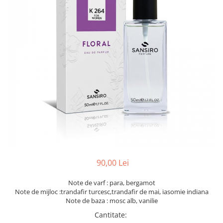
90,00 Lei
Note de varf : para, bergamot
Note de mijloc :trandafir turcesc,trandafir de mai, iasomie indiana
Note de baza : mosc alb, vanilie
Cantitate
: