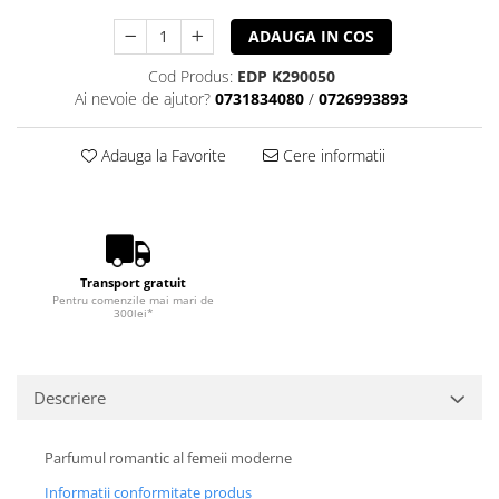
ADAUGA IN COS
Cod Produs:
EDP K290050
Ai nevoie de ajutor?
0731834080
/
0726993893
Adauga la Favorite
Cere informatii
Transport gratuit
Pentru comenzile mai mari de
300lei*
Descriere
Parfumul romantic al femeii moderne
Informatii conformitate produs