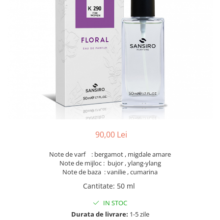
90,00 Lei
Note de varf : bergamot , migdale amare
Note de mijloc : bujor , ylang-ylang
Note de baza : vanilie , cumarina
Cantitate
:
50 ml
IN STOC
Durata de livrare:
1-5 zile