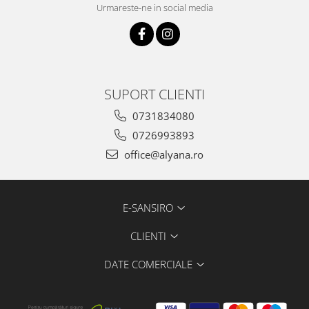
Urmareste-ne in social media
SUPORT CLIENTI
0731834080
0726993893
office@alyana.ro
E-SANSIRO
CLIENTI
DATE COMERCIALE